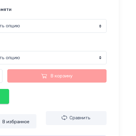
амяти
В корзину
Сравнить
В избранное