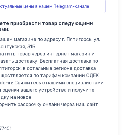
ктуальные цены в нашем Telegram-канале
ете приобрести товар следующими
ами:
ашем магазине по адресу г. Пятигорск, ул.
сентукская, 31Б
латить товар через интернет магазин и
казать доставку. Бесплатная доставка по
Пятигорск, в остальные регионе доставка
уществляется по тарифам компаний СДЕК
ade-in: Свяжитесь с нашими специалистами
я оценки вашего устройства и получите
идку на новое
ормить рассрочку онлайн через наш сайт
77451