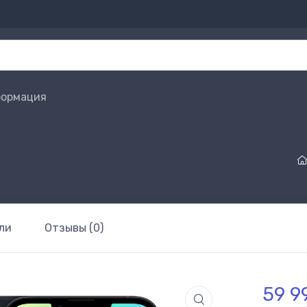
ормация
ли
Отзывы (0)
59 9