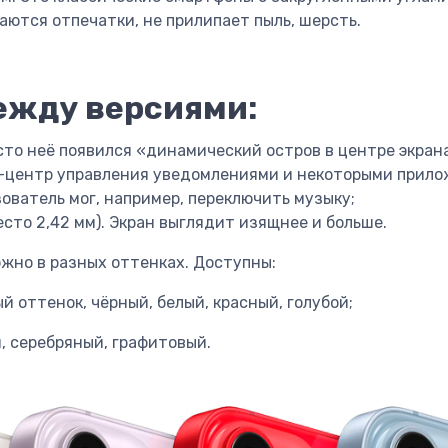
таются отпечатки, не прилипает пыль, шерсть.
ежду версиями:
есто неё появился «динамический остров в центре экран
ни-центр управления уведомлениями и некоторыми прил
ователь мог, например, переключить музыку;
место 2,42 мм). Экран выглядит изящнее и больше.
жно в разных оттенках. Доступны:
 оттенок, чёрный, белый, красный, голубой;
 серебряный, графитовый.