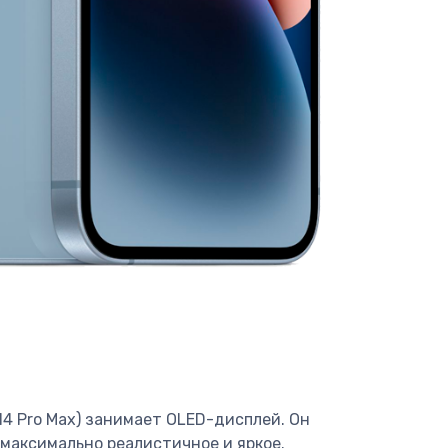
 14 Pro Max) занимает OLED-дисплей. Он
 максимально реалистичное и яркое.