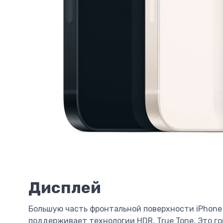
Дисплей
Большую часть фронтальной поверхности iPhone 14
поддерживает технологии HDR, True Tone. Это г