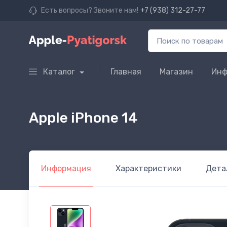
Есть вопросы? Звоните нам!
+7 (938) 312-27-77
Каталог
Главная
Магазин
Инф
Apple iPhone 14
Информация
Характеристики
Дета