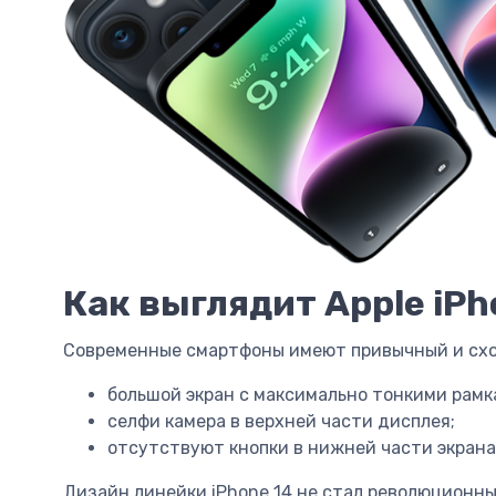
Как выглядит Apple iPh
Современные смартфоны имеют привычный и схо
большой экран с максимально тонкими рамк
селфи камера в верхней части дисплея;
отсутствуют кнопки в нижней части экрана
Дизайн линейки iPhone 14 не стал революционны