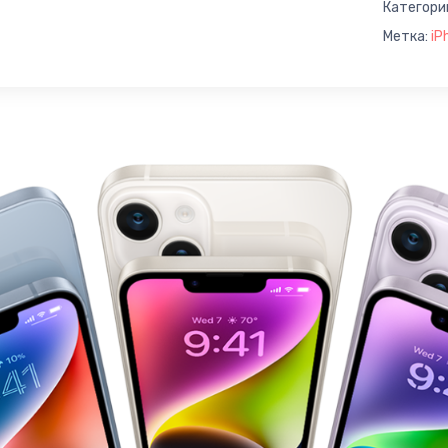
Категори
Метка:
iP