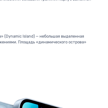
а» (Dynamic Island) — небольшая выделенная
ожениями. Площадь «динамического острова»