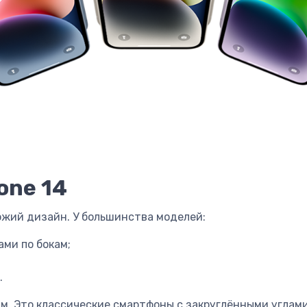
one 14
жий дизайн. У большинства моделей:
ами по бокам;
.
м. Это классические смартфоны с закруглёнными углами