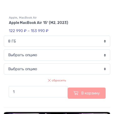
,
Apple
MacBook Air
Apple MacBook Air 15″ (M2, 2023)
122 990
₽
–
153 990
₽
сбросить
В корзину