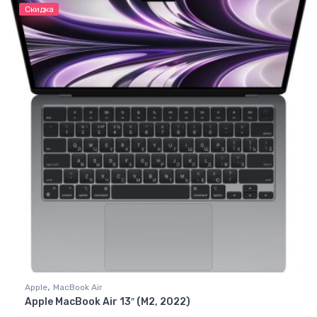
Скидка
,
Apple
MacBook Air
Apple MacBook Air 13″ (M2, 2022)