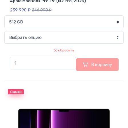
Apple MacBook Pro 16″ (M2 Pro, 2023)
239 990
₽
246 990
₽
сбросить
В корзину
Скидка