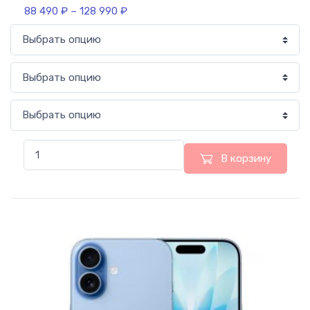
88 490
₽
–
128 990
₽
В корзину