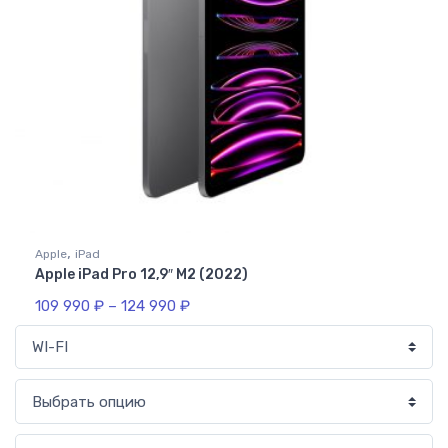
,
Apple
iPad
Apple iPad Pro 12,9″ M2 (2022)
109 990
₽
–
124 990
₽