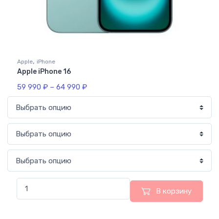
,
Apple
iPhone
Apple iPhone 16
59 990
₽
–
64 990
₽
В корзину