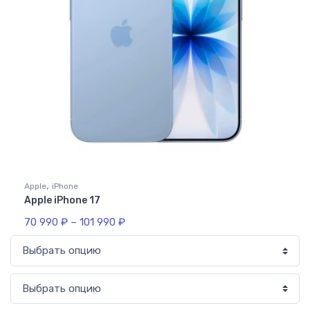
,
Apple
iPhone
Apple iPhone 17
70 990
₽
–
101 990
₽