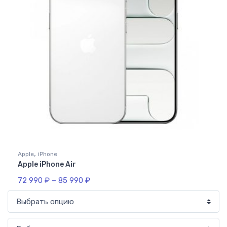
,
Apple
iPhone
Apple iPhone Air
72 990
₽
–
85 990
₽