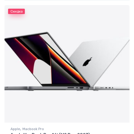
Скидка
,
Apple
Macbook Pro