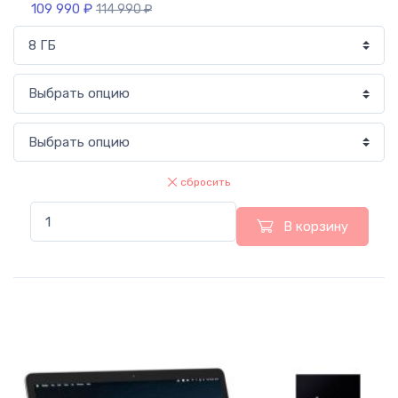
109 990
₽
114 990
₽
сбросить
В корзину