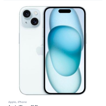
,
Apple
iPhone