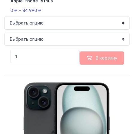
Apple iPhone 15 Plus
0
₽
–
84 990
₽
В корзину