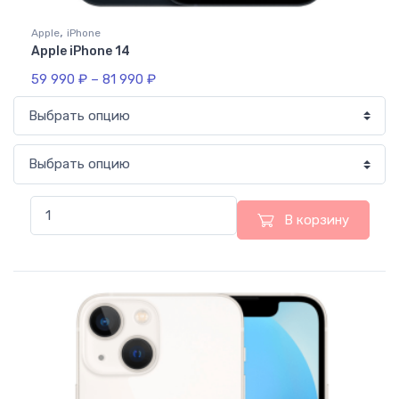
,
Apple
iPhone
Apple iPhone 14
59 990
₽
–
81 990
₽
В корзину