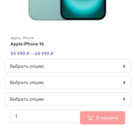
,
Apple
iPhone
Apple iPhone 16
59 990
₽
–
64 990
₽
В корзину