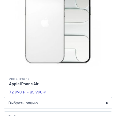
,
Apple
iPhone
Apple iPhone Air
72 990
₽
–
85 990
₽