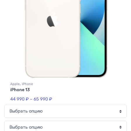
,
Apple
iPhone
iPhone 13
44 990
₽
–
65 990
₽