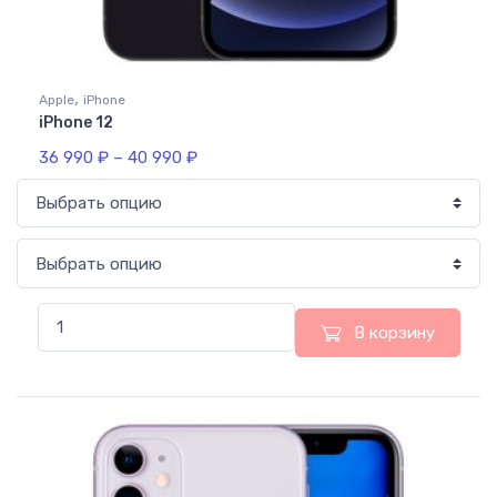
,
Apple
iPhone
iPhone 12
36 990
₽
–
40 990
₽
В корзину