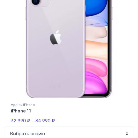
,
Apple
iPhone
iPhone 11
32 990
₽
–
34 990
₽