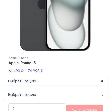
,
Apple
iPhone
Apple iPhone 15
61 490
₽
–
74 990
₽
В корзину