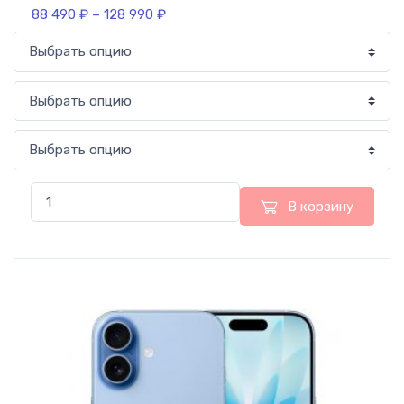
88 490
₽
–
128 990
₽
В корзину