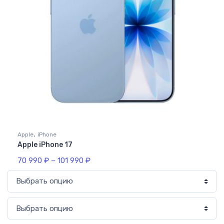
,
Apple
iPhone
Apple iPhone 17
70 990
₽
–
101 990
₽