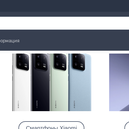
ормация
Смартфоны Xiaomi