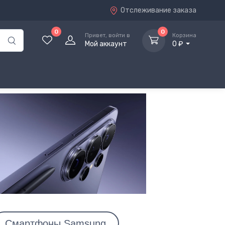
Отслеживание заказа
0
0
Привет, войти в
Корзина
Мой аккаунт
0 ₽
Смартфоны Samsung