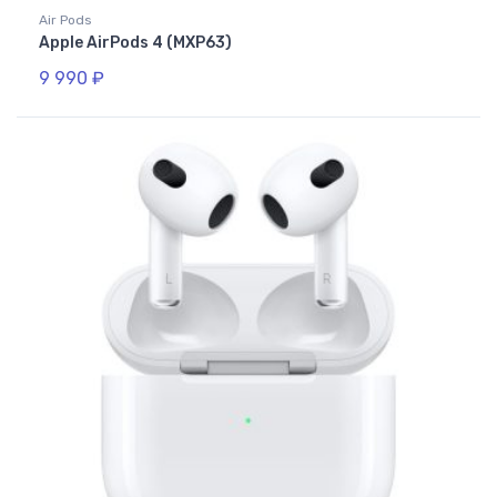
Air Pods
Apple AirPods 4 (MXP63)
9 990
₽