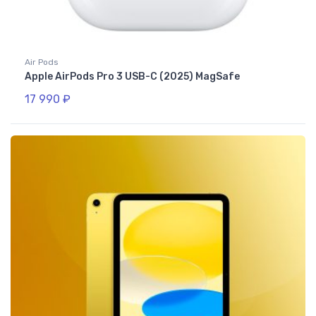
Air Pods
Apple AirPods Pro 3 USB-C (2025) MagSafe
17 990
₽