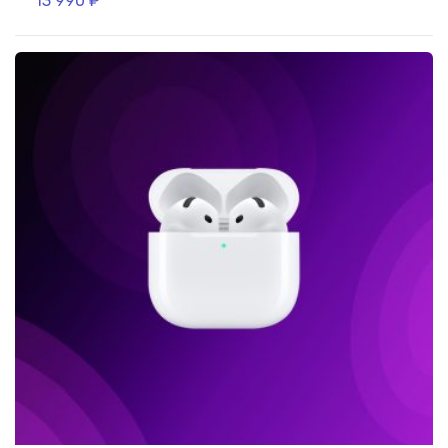
13 990
₽