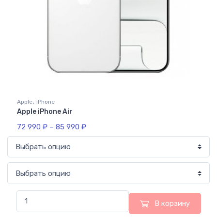
,
Apple
iPhone
Apple iPhone Air
72 990
₽
–
85 990
₽
В корзину