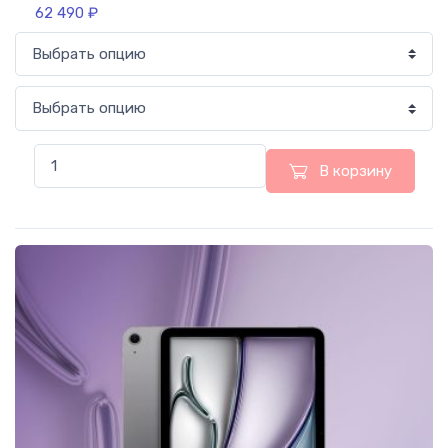
62 490
₽
В корзину