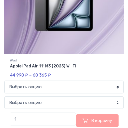
iPad
Apple iPad Air 11″ M3 (2025) Wi-Fi
44 990
₽
–
60 365
₽
В корзину