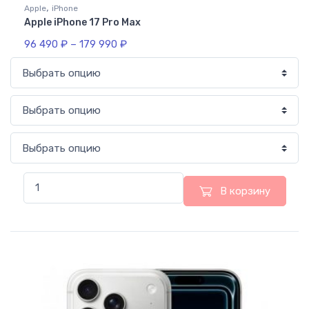
,
Apple
iPhone
Apple iPhone 17 Pro Max
96 490
₽
–
179 990
₽
В корзину