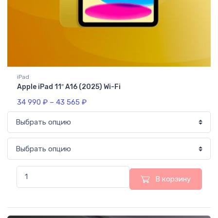
iPad
Apple iPad 11″ A16 (2025) Wi-Fi
34 990
₽
–
43 565
₽
В корзину