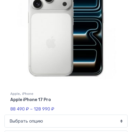
,
Apple
iPhone
Apple iPhone 17 Pro
88 490
₽
–
128 990
₽