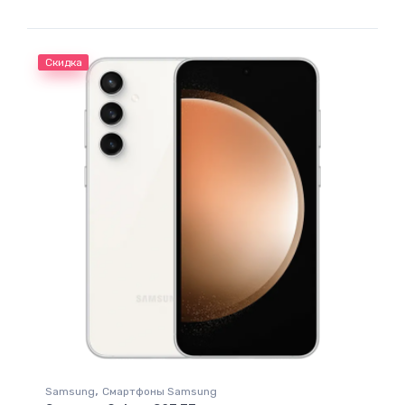
Скидка
,
Samsung
Смартфоны Samsung