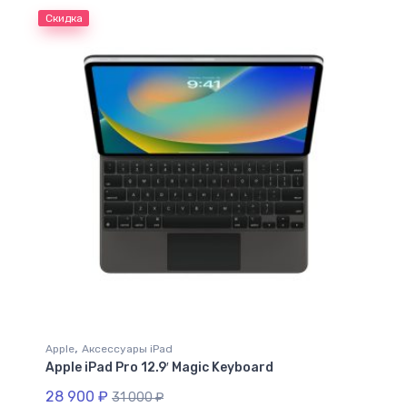
Скидка
,
Apple
Аксессуары iPad
Apple iPad Pro 12.9′ Magic Keyboard
28 900
₽
31 000
₽