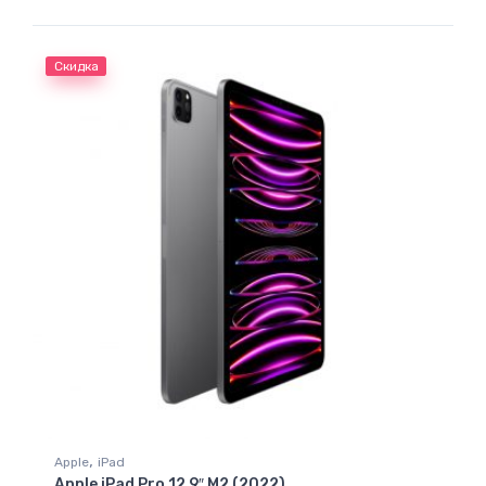
Скидка
,
Apple
iPad
Apple iPad Pro 12,9″ M2 (2022)