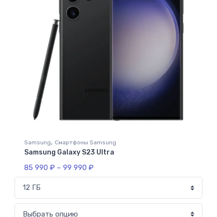
,
Samsung
Смартфоны Samsung
Samsung Galaxy S23 Ultra
85 990
₽
–
99 990
₽