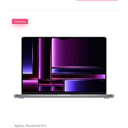
Скидка
,
Apple
Macbook Pro