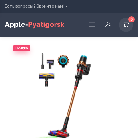
Есть вопросы? Звоните нам!
0
Скидка