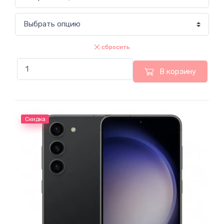
сбросить
В корзину
Скидка