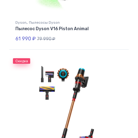
,
Dyson
Пылесосы Dyson
Пылесос Dyson V16 Piston Animal
61 990
₽
79 990
₽
Скидка