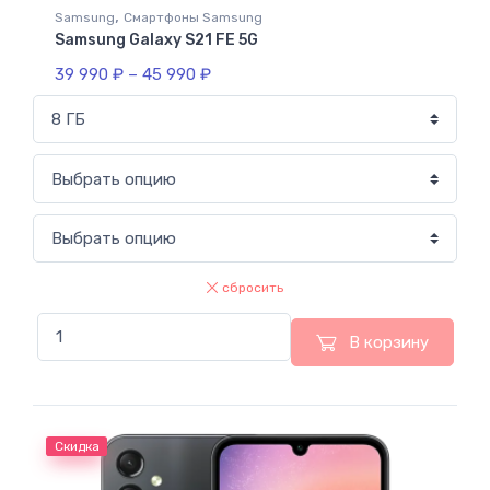
,
Samsung
Смартфоны Samsung
Samsung Galaxy S21 FE 5G
39 990
₽
–
45 990
₽
сбросить
В корзину
Скидка