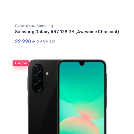
Смартфоны Samsung
Samsung Galaxy A37 128 GB (Awesome Charcoal)
22 990
₽
29 990
₽
Скидка