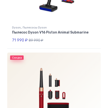
,
Dyson
Пылесосы Dyson
Пылесос Dyson V16 Piston Animal Submarine
71 990
₽
89 990
₽
Скидка