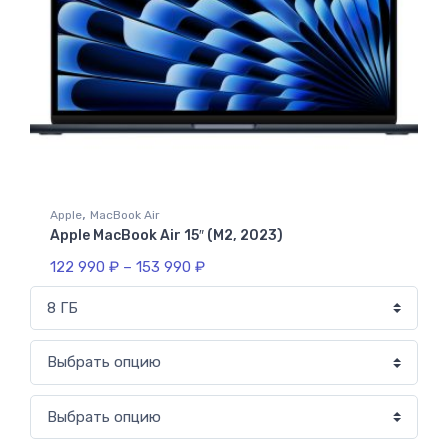
,
Apple
MacBook Air
Apple MacBook Air 15″ (M2, 2023)
122 990
₽
–
153 990
₽