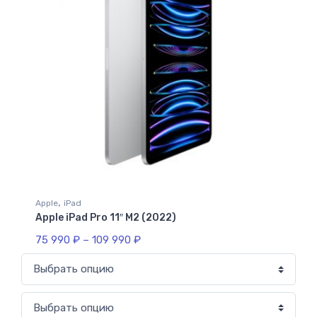
,
Apple
iPad
Apple iPad Pro 11″ M2 (2022)
75 990
₽
–
109 990
₽