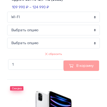
109 990
₽
–
124 990
₽
сбросить
В корзину
Скидка