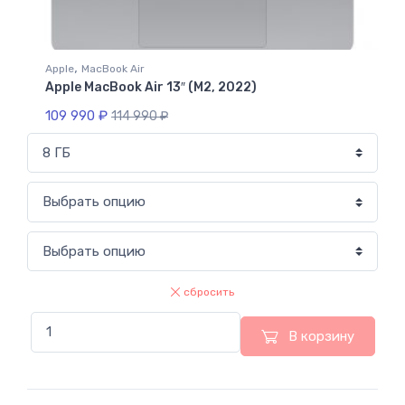
,
Apple
MacBook Air
Apple MacBook Air 13″ (M2, 2022)
109 990
₽
114 990
₽
сбросить
В корзину