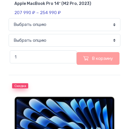
Apple MacBook Pro 14″ (M2 Pro, 2023)
207 990
₽
–
254 990
₽
В корзину
Скидка