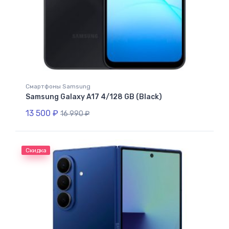
Смартфоны Samsung
Samsung Galaxy A17 4/128 GB (Black)
13 500
₽
16 990
₽
Скидка