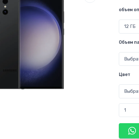
объем о
Объем п
Цвет