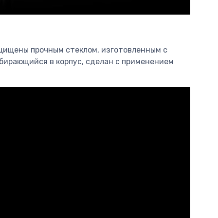
защищены прочным стеклом, изготовленным с
убирающийся в корпус, сделан с применением