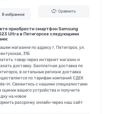
Сравнить
В избранное
ете приобрести смартфон Samsung
 S23 Ultra в Пятигорске следующими
ами:
ашем магазине по адресу г. Пятигорск, ул.
сентукская, 31Б
латить товар через интернет магазин и
казать доставку. Бесплатная доставка по
Пятигорск, в остальные регионе доставка
уществляется по тарифам компаний СДЕК
ade-in: Свяжитесь с нашими специалистами
я оценки вашего устройства и получите
идку на новое
ормить рассрочку онлайн через наш сайт