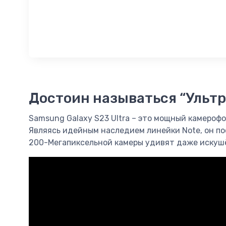
Достоин называться “Ультр
Samsung Galaxy S23 Ultra – это мощный камероф
Являясь идейным наследием линейки Note, он по
200-Мегапиксельной камеры удивят даже искуш