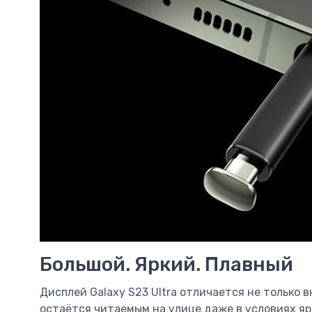
Большой. Яркий. Плавный
Дисплей Galaxy S23 Ultra отличается не только
остаётся читаемым на улице даже в условиях яр