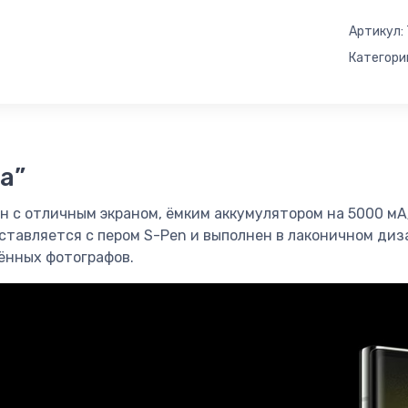
Артикул:
Категори
а”
он с отличным экраном, ёмким аккумулятором на 5000 
ставляется c пером S-Pen и выполнен в лаконичном ди
ённых фотографов.