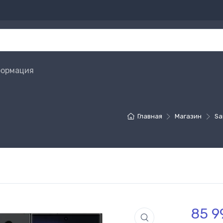
ормация
Главная
Магазин
Sa
85 