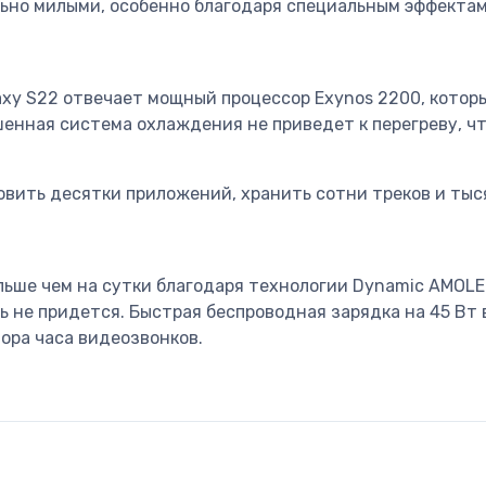
ьно милыми, особенно благодаря специальным эффекта
xy S22 отвечает мощный процессор Exynos 2200, которы
енная система охлаждения не приведет к перегреву, чт
овить десятки приложений, хранить сотни треков и тыс
ьше чем на сутки благодаря технологии Dynamic AMOLED
ь не придется. Быстрая беспроводная зарядка на 45 Вт 
тора часа видеозвонков.