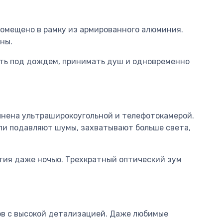
 помещено в рамку из армированного алюминия.
ны.
лять под дождем, принимать душ и одновременно
лнена ультраширокоугольной и телефотокамерой.
ли подавляют шумы, захватывают больше света,
тия даже ночью. Трехкратный оптический зум
ов с высокой детализацией. Даже любимые