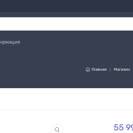
ормация
Главная
Магазин
55 