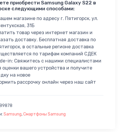
ете приобрести Samsung Galaxy S22 в
рске следующими способами:
ашем магазине по адресу г. Пятигорск, ул.
сентукская, 31Б
латить товар через интернет магазин и
казать доставку. Бесплатная доставка по
Пятигорск, в остальные регионе доставка
уществляется по тарифам компаний СДЕК
ade-in: Свяжитесь с нашими специалистами
я оценки вашего устройства и получите
идку на новое
ормить рассрочку онлайн через наш сайт
89878
и:
Samsung
,
Смартфоны Samsung