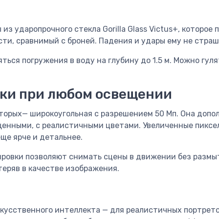
з ударопрочного стекла Gorilla Glass Victus+, которое
ти, сравнимый с броней. Падения и удары ему не страш
яться погружения в воду на глубину до 1.5 м. Можно гу
ки при любом освещении
оторых— широкоугольная с разрешением 50 Мп. Она допо
щенными, с реалистичными цветами. Увеличенные пиксе
ще ярче и детальнее.
ровки позволяют снимать сцены в движении без размы
теряв в качестве изображения.
скусственного интеллекта — для реалистичных портрет