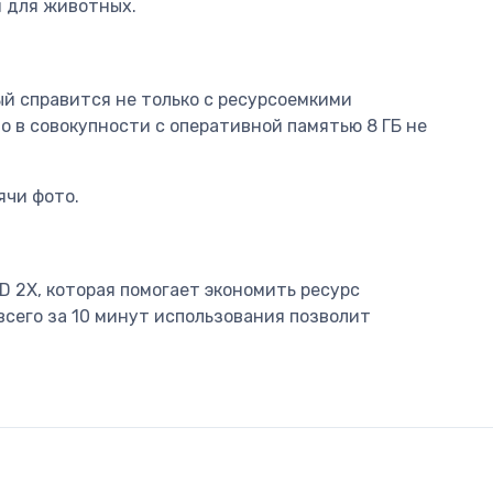
м для животных.
й справится не только с ресурсоемкими
о в совокупности с оперативной памятью 8 ГБ не
ячи фото.
 2X, которая помогает экономить ресурс
всего за 10 минут использования позволит