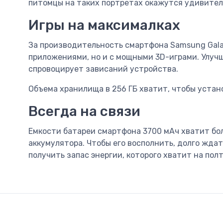
питомцы на таких портретах окажутся удивител
Игры на максималках
За производительность смартфона Samsung Gala
приложениями, но и с мощными 3D-играми. Улучш
спровоцирует зависаний устройства.
Объема хранилища в 256 ГБ хватит, чтобы устан
Всегда на связи
Емкости батареи смартфона 3700 мАч хватит бол
аккумулятора. Чтобы его восполнить, долго ждат
получить запас энергии, которого хватит на пол