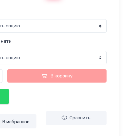
амяти
В корзину
Сравнить
В избранное