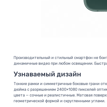
Производительный и стильный смартфон не боит
динамичные видео при любом освещении. Быстра
Узнаваемый дизайн
Тонкие рамки и симметричные боковые грани от
дюйма с разрешением 2400×1080 пикселей оптима
цвета — сочные и реалистичные. Матовая поверх
геометрической формой и скругленными углами.