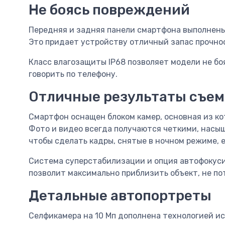
Не боясь повреждений
Передняя и задняя панели смартфона выполнены и
Это придает устройству отличный запас прочнос
Класс влагозащиты IP68 позволяет модели не бо
говорить по телефону.
Отличные результаты съем
Смартфон оснащен блоком камер, основная из к
Фото и видео всегда получаются четкими, насы
чтобы сделать кадры, снятые в ночном режиме, е
Система суперстабилизации и опция автофокуси
позволит максимально приблизить объект, не по
Детальные автопортреты
Селфикамера на 10 Мп дополнена технологией и