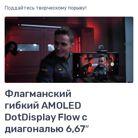
Поддайтесь творческому порыву!
Флагманский
гибкий AMOLED
DotDisplay Flow с
диагональю 6,67″