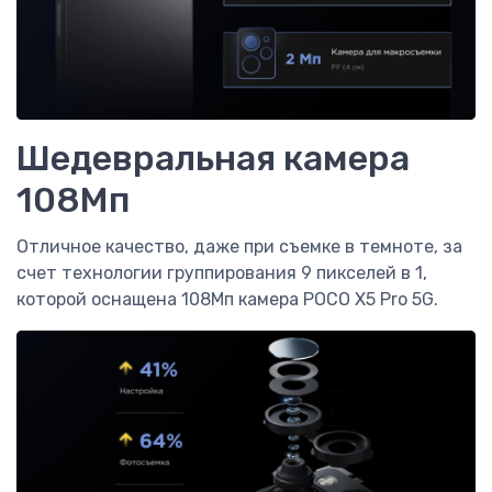
Шедевральная камера
108Мп
Отличное качество, даже при съемке в темноте, за
счет технологии группирования 9 пикселей в 1,
которой оснащена 108Мп камера POCO X5 Pro 5G.