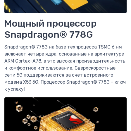
Мощный процессор
Snapdragon® 778G
Snapdragon® 778G на базе техпроцесса TSMC 6 нм
включает четыре ядра, основанные на архитектуре
ARM Cortex-A78, а это высокая производительность
и комфортное использование. Сверхскоростные
сети 5G поддерживаются за счет встроенного
модема X53 5G. Процессор Snapdragon® 778G – ключ
к успеху!