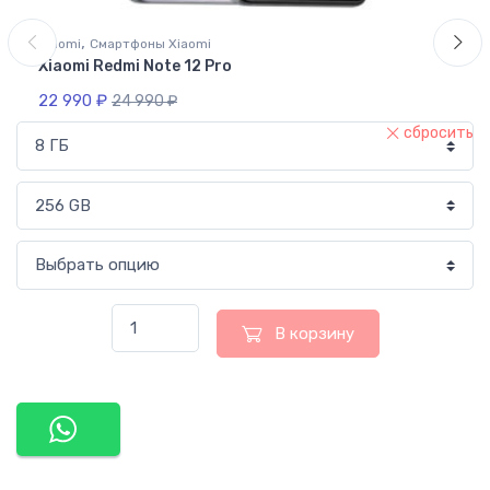
,
Xiaomi
Cмартфоны Xiaomi
Xiaomi Redmi Note 12 Pro
22 990
₽
24 990
₽
сбросить
В корзину