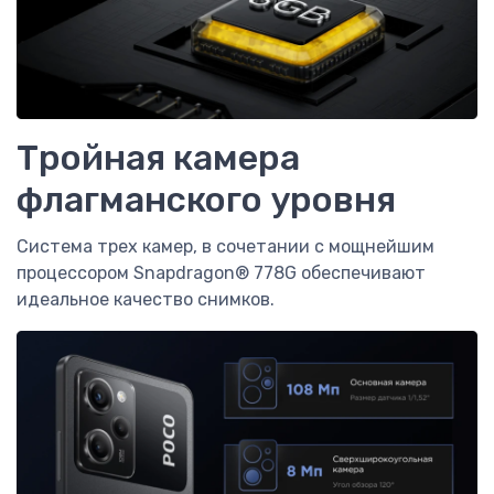
Тройная камера
флагманского уровня
Система трех камер, в сочетании с мощнейшим
процессором Snapdragon® 778G обеспечивают
идеальное качество снимков.