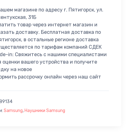
ашем магазине по адресу г. Пятигорск, ул.
сентукская, 31Б
латить товар через интернет магазин и
казать доставку. Бесплатная доставка по
Пятигорск, в остальные регионе доставка
уществляется по тарифам компаний СДЕК
ade-in: Свяжитесь с нашими специалистами
я оценки вашего устройства и получите
идку на новое
ормить рассрочку онлайн через наш сайт
89134
и:
Samsung
,
Наушники Samsung