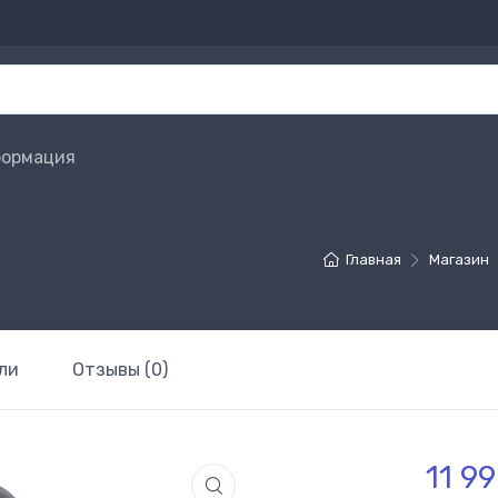
ормация
Главная
Магазин
ли
Отзывы (0)
11 9