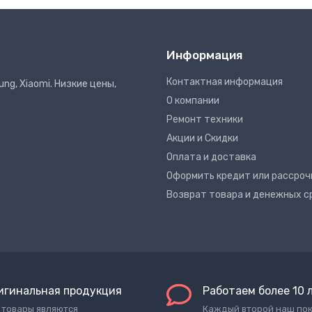
Информация
Контактная информация
ng, Xiaomi. Низкие цены,
О компании
Ремонт техники
Акции и Скидки
Оплата и доставка
Оформить кредит или рассроч
Возврат товара и денежных с
игинальная продукция
Работаем более 10 
 товары являются
Каждый второй наш по