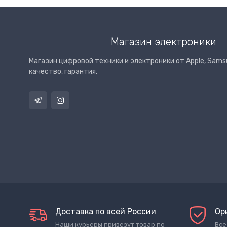
Магазин электроники
Магазин цифровой техники и электроники от Apple, Samsu
качество, гарантия.
Доставка по всей России
Ор
Наши курьеры привезут товар по
Все