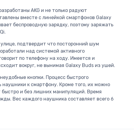
разработаны AKG и не только радуют
ставлены вместе с линейкой смартфонов Galaxy
живает беспроводную зарядку, поэтому заряжать
Qi.
 улице, подтвердит что посторонний шум
поработали над системой активного
говорит по телефону на ходу. Имеется и
ходит вокруг, не вынимая Galaxy Buds из ушей.
 неудобные кнопки. Процесс быстрого
 наушники к смартфону. Кроме того, их можно
 быстро и без лишних манипуляций. Время
жды. Вес каждого наушника составляет всего 6