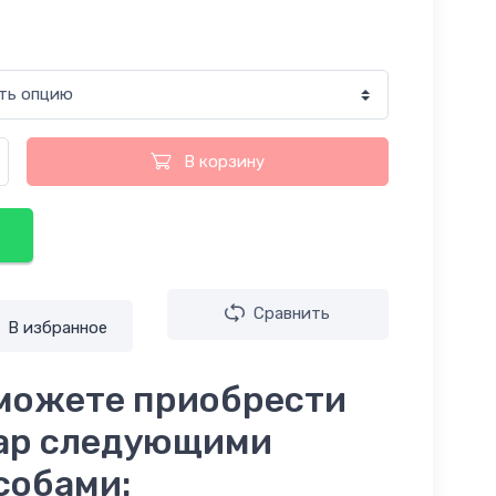
В корзину
Сравнить
В избранное
можете приобрести
ар следующими
собами: