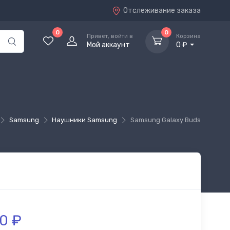
Отслеживание заказа
0
0
Привет, войти в
Корзина
Мой аккаунт
0 ₽
Samsung
Наушники Samsung
Samsung Galaxy Buds
90
₽