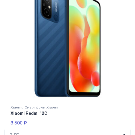
,
Xiaomi
Cмартфоны Xiaomi
Xiaomi Redmi 12C
8 500
₽