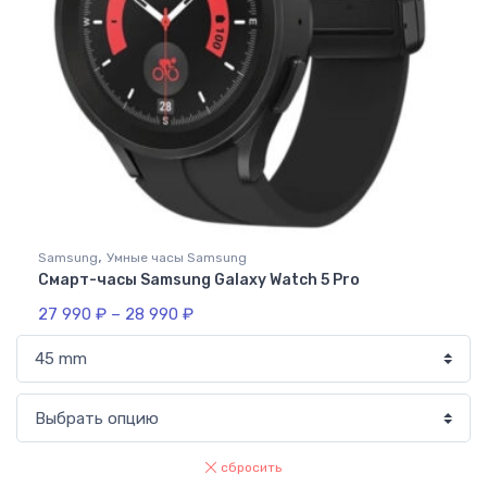
,
Samsung
Умные часы Samsung
Смарт-часы Samsung Galaxy Watch 5 Pro
27 990
₽
–
28 990
₽
сбросить