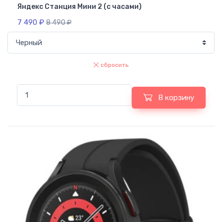
Яндекс Станция Мини 2 (с часами)
7 490
₽
8 490
₽
сбросить
В корзину