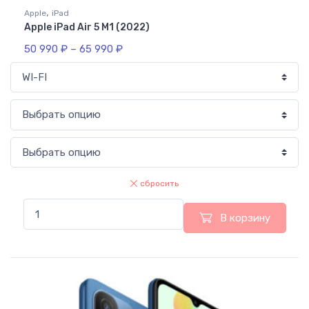
,
Apple
iPad
Apple iPad Air 5 M1 (2022)
50 990
₽
–
65 990
₽
сбросить
В корзину