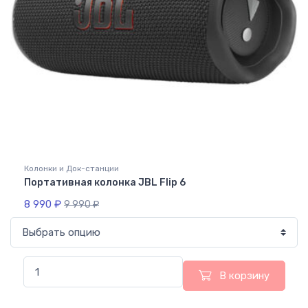
Колонки и Док-станции
Портативная колонка JBL Flip 6
8 990
₽
9 990
₽
В корзину