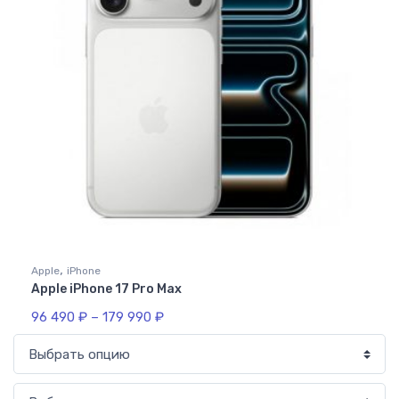
,
Apple
iPhone
Apple iPhone 17 Pro Max
96 490
₽
–
179 990
₽