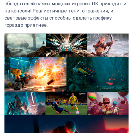
обладателей самых мощных игровых ПК приходит и
на консоли! Реалистичные тени, отражения, и
световые эффекты способны сделать графику
гораздо приятнее.