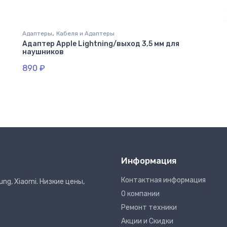
,
Адаптеры
Кабеля и Адаптеры
Адаптер Apple Lightning/выход 3,5 мм для
наушников
890
₽
Информация
Контактная информация
ng, Xiaomi. Низкие цены,
О компании
Ремонт техники
Акции и Скидки