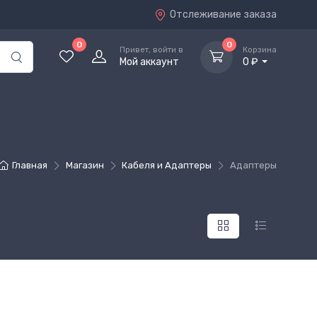
Отслеживание заказа
0
0
Привет, войти в
Корзина
Мой аккаунт
0 ₽
Главная
Магазин
Кабеля и Адаптеры
Адаптеры