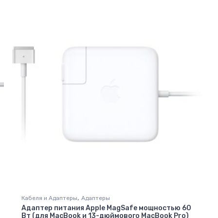
,
Кабеля и Адаптеры
Адаптеры
Адаптер питания Apple MagSafe мощностью 60
Вт (для MacBook и 13-дюймового MacBook Pro)