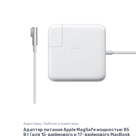
,
Адаптеры
Кабеля и Адаптеры
Адаптер питания Apple MagSafe мощностью 85
Вт (для 15-дюймового и 17-дюймового MacBook