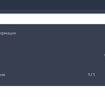
ормация
1 / 1
аров