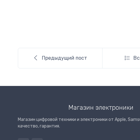
Предыдущий пост
Вс
Магазин электроники
Магазин цифровой техники и электроники от Apple, Samsu
качество, гарантия.