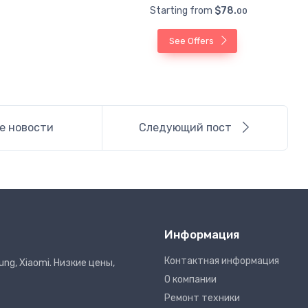
Starting from
$78.
00
See Offers
е новости
Следующий пост
Информация
Контактная информация
ng, Xiaomi. Низкие цены,
О компании
Ремонт техники