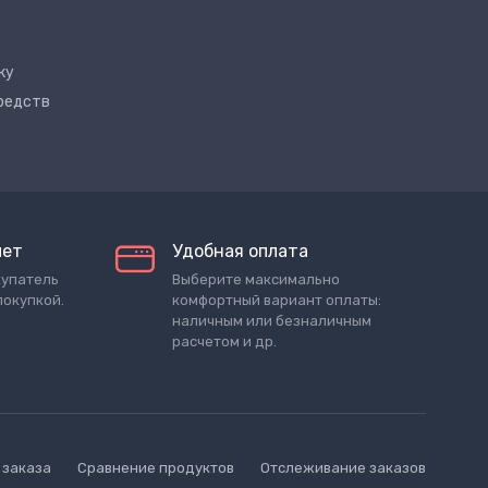
ку
редств
лет
Удобная оплата
купатель
Выберите максимально
покупкой.
комфортный вариант оплаты:
наличным или безналичным
расчетом и др.
 заказа
Сравнение продуктов
Отслеживание заказов