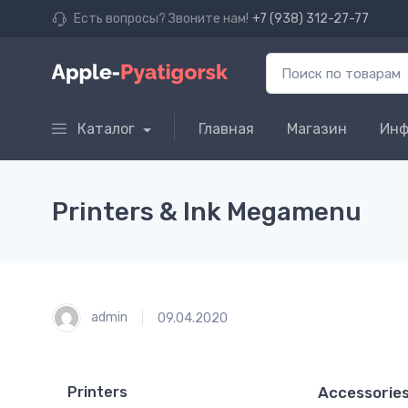
Есть вопросы? Звоните нам!
+7 (938) 312-27-77
Каталог
Главная
Магазин
Инф
Printers & Ink Megamenu
admin
09.04.2020
Printers
Accessorie