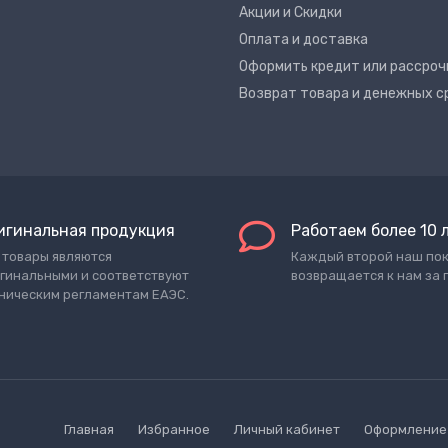
Акции и Скидки
Оплата и доставка
Оформить кредит или рассроч
Возврат товара и денежных с
игинальная продукция
Работаем более 10 
 товары являются
Каждый второй наш по
гинальными и соответствуют
возвращается к нам за 
ническим регламентам ЕАЭС.
Главная
Избранное
Личный кабинет
Оформление