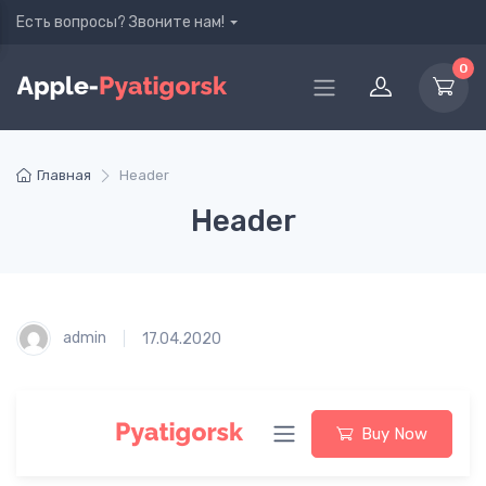
Есть вопросы? Звоните нам!
0
Главная
Header
Header
admin
17.04.2020
Buy Now